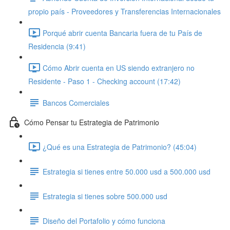
propio país - Proveedores y Transferencias Internacionales
Porqué abrir cuenta Bancaria fuera de tu País de
Residencia (9:41)
Cómo Abrir cuenta en US siendo extranjero no
Residente - Paso 1 - Checking account (17:42)
Bancos Comerciales
Cómo Pensar tu Estrategia de Patrimonio
¿Qué es una Estrategia de Patrimonio? (45:04)
Estrategia si tienes entre 50.000 usd a 500.000 usd
Estrategia si tienes sobre 500.000 usd
Diseño del Portafolio y cómo funciona