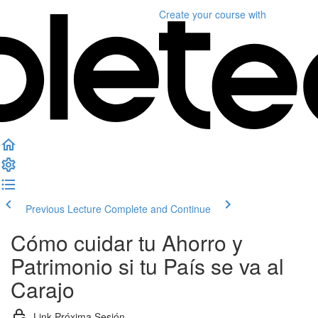
Create your course
with
Previous Lecture
Complete and Continue
Cómo cuidar tu Ahorro y
Patrimonio si tu País se va al
Carajo
Link Próxima Sesión