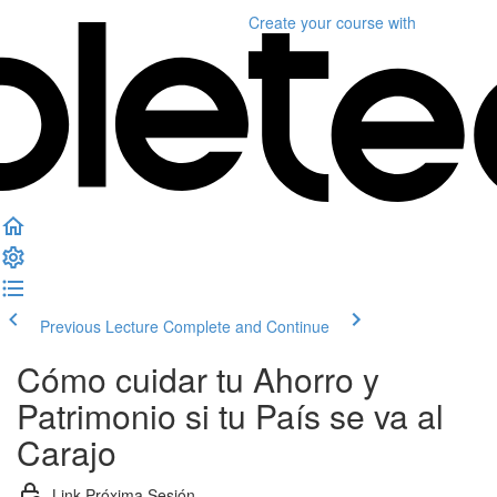
Create your course
with
Previous Lecture
Complete and Continue
Cómo cuidar tu Ahorro y
Patrimonio si tu País se va al
Carajo
Link Próxima Sesión