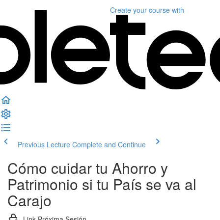
Create your course
with
Previous Lecture
Complete and Continue
Cómo cuidar tu Ahorro y
Patrimonio si tu País se va al
Carajo
Link Próxima Sesión