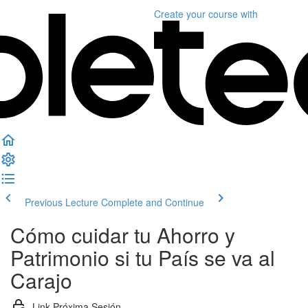
Create your course
with
Previous Lecture
Complete and Continue
Cómo cuidar tu Ahorro y
Patrimonio si tu País se va al
Carajo
Link Próxima Sesión