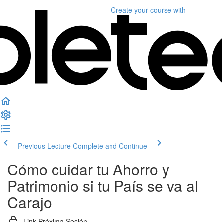
Create your course
with
Previous Lecture
Complete and Continue
Cómo cuidar tu Ahorro y
Patrimonio si tu País se va al
Carajo
Link Próxima Sesión