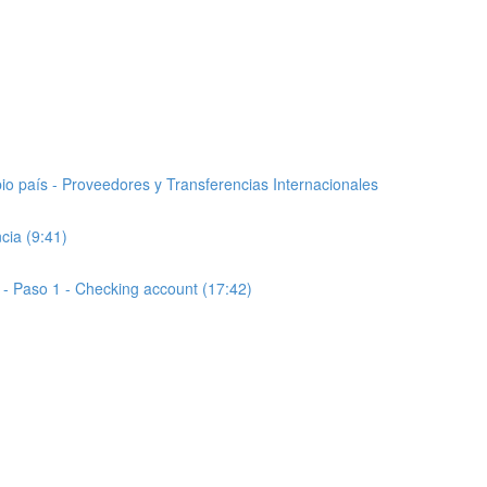
io país - Proveedores y Transferencias Internacionales
cia (9:41)
- Paso 1 - Checking account (17:42)