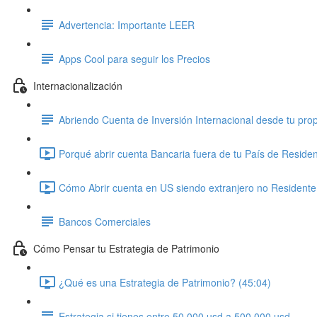
Advertencia: Importante LEER
Apps Cool para seguir los Precios
Internacionalización
Abriendo Cuenta de Inversión Internacional desde tu prop
Porqué abrir cuenta Bancaria fuera de tu País de Residen
Cómo Abrir cuenta en US siendo extranjero no Residente 
Bancos Comerciales
Cómo Pensar tu Estrategia de Patrimonio
¿Qué es una Estrategia de Patrimonio? (45:04)
Estrategia si tienes entre 50.000 usd a 500.000 usd