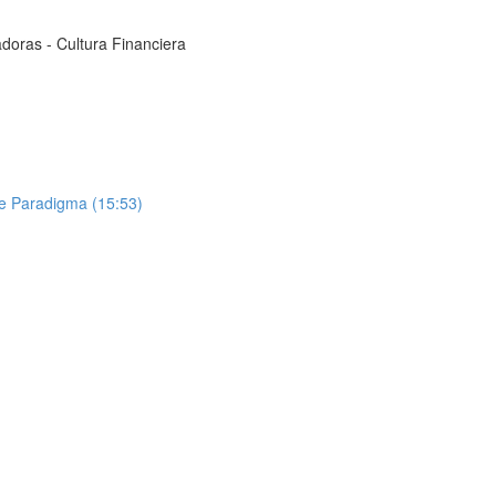
adoras - Cultura Financiera
e Paradigma (15:53)