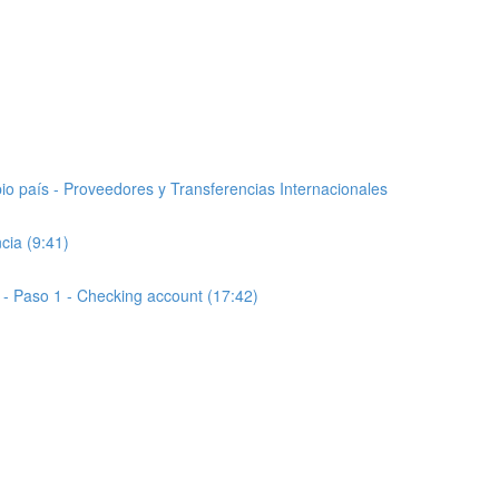
io país - Proveedores y Transferencias Internacionales
cia (9:41)
- Paso 1 - Checking account (17:42)