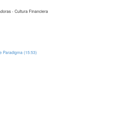
adoras - Cultura Financiera
e Paradigma (15:53)