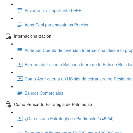
Advertencia: Importante LEER
Apps Cool para seguir los Precios
Internacionalización
Abriendo Cuenta de Inversión Internacional desde tu prop
Porqué abrir cuenta Bancaria fuera de tu País de Residen
Cómo Abrir cuenta en US siendo extranjero no Residente 
Bancos Comerciales
Cómo Pensar tu Estrategia de Patrimonio
¿Qué es una Estrategia de Patrimonio? (45:04)
Estrategia si tienes entre 50.000 usd a 500.000 usd