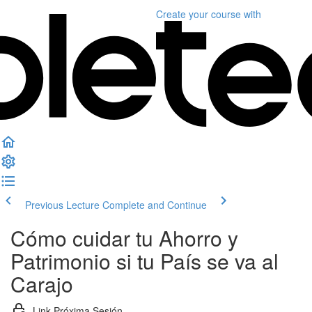
Create your course
with
Previous Lecture
Complete and Continue
Cómo cuidar tu Ahorro y
Patrimonio si tu País se va al
Carajo
Link Próxima Sesión