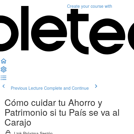
Create your course
with
Previous Lecture
Complete and Continue
Cómo cuidar tu Ahorro y
Patrimonio si tu País se va al
Carajo
Link Próxima Sesión