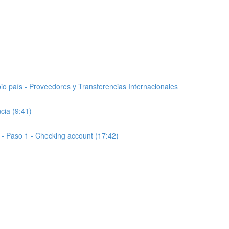
io país - Proveedores y Transferencias Internacionales
cia (9:41)
- Paso 1 - Checking account (17:42)