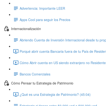
Advertencia: Importante LEER
Apps Cool para seguir los Precios
Internacionalización
Abriendo Cuenta de Inversión Internacional desde tu prop
Porqué abrir cuenta Bancaria fuera de tu País de Residen
Cómo Abrir cuenta en US siendo extranjero no Residente 
Bancos Comerciales
Cómo Pensar tu Estrategia de Patrimonio
¿Qué es una Estrategia de Patrimonio? (45:04)
Estrategia si tienes entre 50.000 usd a 500.000 usd