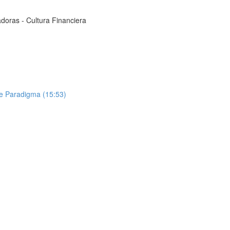
adoras - Cultura Financiera
e Paradigma (15:53)